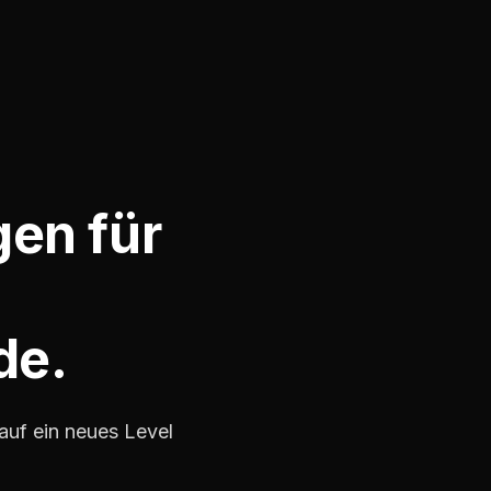
gen für
de.
auf ein neues Level