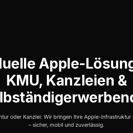
duelle Apple-Lösun
KMU, Kanzleien &
lbständigerwerben
tur oder Kanzlei: Wir bringen Ihre Apple-Infrastruktur 
– sicher, mobil und zuverlässig.