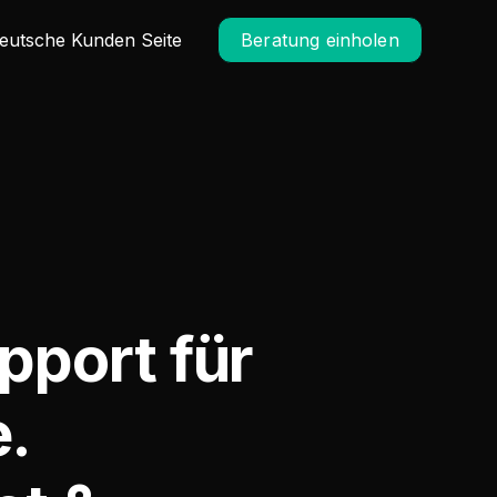
eutsche Kunden Seite
Beratung einholen
pport für
e.