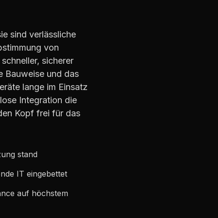
e sind verlässliche
 Abstimmung von
schneller, sicherer
te Bauweise und das
eräte lange im Einsatz
lose Integration die
en Kopf frei für das
zung stand
ende IT eingebettet
ance auf höchstem