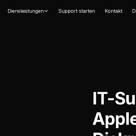
Diensleistungen
Support starten
Kontakt
D
IT-Su
Appl