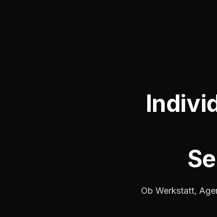
Indivi
Se
Ob Werkstatt, Agen