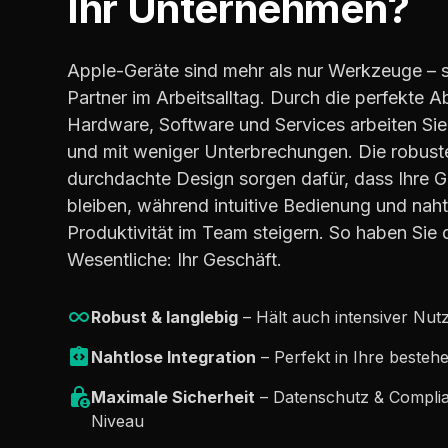
Ihr Unternehmen?
Apple-Geräte sind mehr als nur Werkzeuge – si
Partner im Arbeitsalltag. Durch die perfekte
Hardware, Software und Services arbeiten Sie 
und mit weniger Unterbrechungen. Die robus
durchdachte Design sorgen dafür, dass Ihre G
bleiben, während intuitive Bedienung und naht
Produktivität im Team steigern. So haben Sie d
Wesentliche: Ihr Geschäft.
Robust & langlebig
– Hält auch intensiver Nut
Nahtlose Integration
– Perfekt in Ihre besteh
Maximale Sicherheit
– Datenschutz & Compli
Niveau