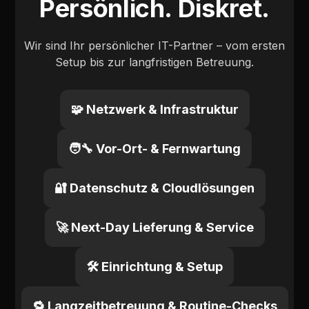
Persönlich. Diskret.
Wir sind Ihr persönlicher IT-Partner – vom ersten
Setup bis zur langfristigen Betreuung.
🧩 Netzwerk & Infrastruktur
🧑🔧 Vor-Ort- & Fernwartung
🔐 Datenschutz & Cloudlösungen
🚀 Next-Day Lieferung & Service
🛠️ Einrichtung & Setup
🔁 Langzeitbetreuung & Routine-Checks