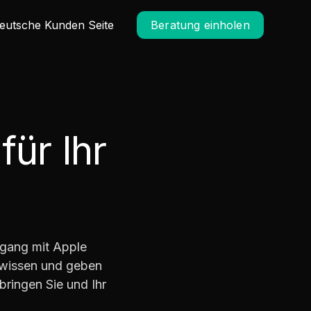
eutsche Kunden Seite
Beratung einholen
ür Ihr
mgang mit Apple
chwissen und geben
bringen Sie und Ihr