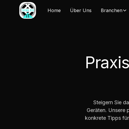
Home
Über Uns
Branchen
Praxi
Steigern Sie d
Geräten. Unsere p
konkrete Tipps für