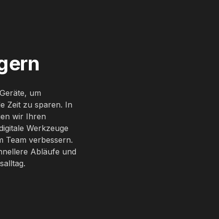
igern
-Geräte, um
e Zeit zu sparen. In
en wir Ihren
, digitale Werkzeuge
im Team verbessern.
hnellere Abläufe und
alltag.