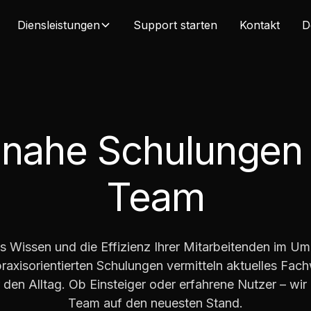
Diensleistungen
Support starten
Kontakt
D
snahe Schulungen f
Team
as Wissen und die Effizienz Ihrer Mitarbeitenden im U
raxisorientierten Schulungen vermitteln aktuelles Fa
 den Alltag. Ob Einsteiger oder erfahrene Nutzer – wir 
Team auf den neuesten Stand.