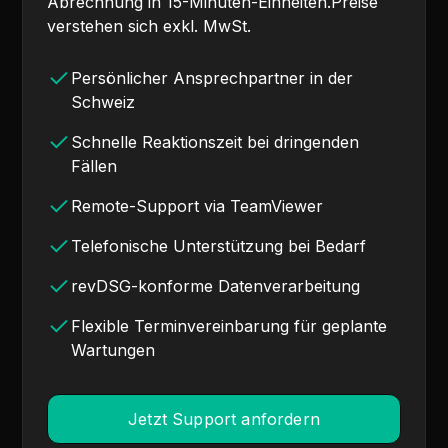
Abrechnung in 15-Minuten-Einheiten.Preise
verstehen sich exkl. MwSt.
Persönlicher Ansprechpartner in der
Schweiz
Schnelle Reaktionszeit bei dringenden
Fällen
Remote-Support via TeamViewer
Telefonische Unterstützung bei Bedarf
revDSG-konforme Datenverarbeitung
Flexible Terminvereinbarung für geplante
Wartungen
Jetzt Support anfordern